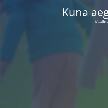
Kuna aega
Maailma